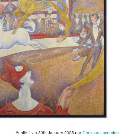
Publié il y a
30th January 2025
par
Christian Jacomino